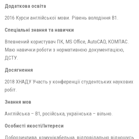
Додаткова освіта
2016 Курси англійської мови. Рівень володіння В1.
Спеціальні знання та навички
Впевнений користувач ПК, MS Office, AutoCAD, КОМПАС.
Маю навички роботи з нормативною документацією,
ДСТУ.
Досягнення
2018 ХНАДУ Участь у конференції студентських наукових
робіт.
Знання мов
Англійська – В1, російська, українська – вільно.
Особисті якості/Інтереси
Доброзичлива, комунікабельна, відповідально відношусь