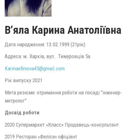
В’яла Карина Анатоліївна
Дата народження: 13.02.1999 (21рік)
Адреса: м. Харків, вул.. Тимуровців 5а
Karinaefimova45@
gmail.
com
Рік випуску 2021
Мета резюме: отримання роботи на посаді "інженер-
метролог"
Досвід роботи
2020 Супермаркет «Класс» Продавець-консультант
2019 Ресторан «Феліса» офіціант