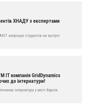
дентів ХНАДУ з експертами
КІТ запрошує студентів на зустріч:
М IT компанія GridDynamics
чих до інтернатури!
починає інтернатуру у місті Харків.