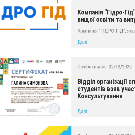
Компанія "Гідро-Гід
вищої освіти та вип
Компанія "ГІДРО-ГІД", яка
Далі
Опубліковано:
02/12/2022
Відділ організації 
студентів взяв учас
Консультування
...
Далі