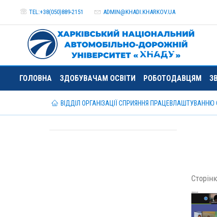
TEL:+38(050)889-2151
ADMIN@
KHADI.KHARKOV.
UA
ГОЛОВНА
ЗДОБУВАЧАМ ОСВІТИ
РОБОТОДАВЦЯМ
ЗВ
ВІДДІЛ ОРГАНІЗАЦІЇ СПРИЯННЯ ПРАЦЕВЛАШТУВАННЮ 
Сторінка