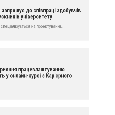
" запрошує до співпраці здобувчів
ускників університету
 спеціалізується на проектуванні...
сприяння працевлаштуванню
ть у онлайн-курсі з Кар'єрного