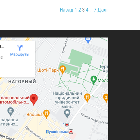
Назад
1
2
3
4
…
7
Далі