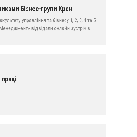
никами Бізнес-групи Крон
ультету управління та бізнесу 1, 2, 3, 4 та 5
«Менеджмент» відвідали онлайн зустріч з...
 праці
..