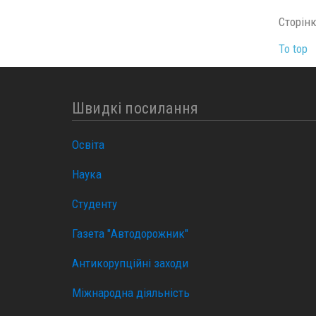
Сторінка
To top
Швидкі посилання
Освіта
Наука
Студенту
Газета "Автодорожник"
Антикорупційні заходи
Міжнародна діяльність