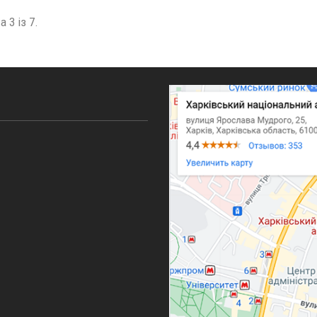
 3 із 7.