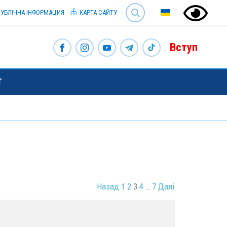
SEARCH
УБЛІЧНА ІНФОРМАЦИЯ
КАРТА САЙТУ
Вступ
Т
Назад
1
2
3
4
…
7
Далі