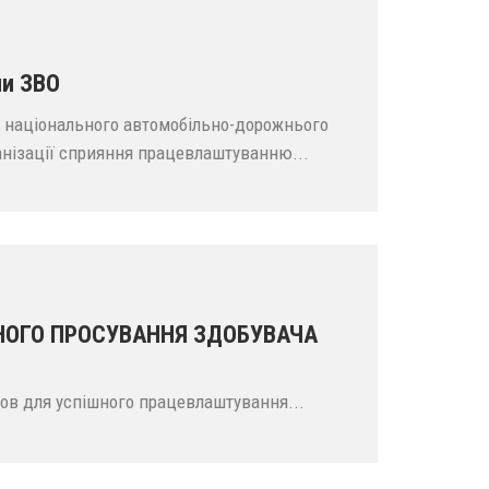
ми ЗВО
 національного автомобільно-дорожнього
ганізації сприяння працевлаштуванню...
НОГО ПРОСУВАННЯ ЗДОБУВАЧА
ов для успішного працевлаштування...