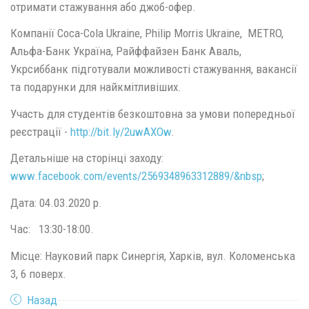
отримати стажування або джоб-офер.
Компанії Coca-Cola Ukraine, Philip Morris Ukraine, METRO,
Альфа-Банк Україна, Райффайзен Банк Аваль,
Укрсиббанк підготували можливості стажування, вакансії
та подарунки для найкмітливіших.
Участь для студентів безкоштовна за умови попередньої
реєстрації -
http://bit.ly/2uwAXOw
.
Детальніше на сторінці заходу:
www.facebook.com/events/2569348963312889/&nbsp
;
Дата: 04.03.2020 р.
Час: 13:30-18:00.
Місце: Науковий парк Синергія, Харків, вул. Коломенська
3, 6 поверх.
Назад