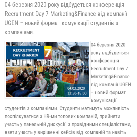
04 березня 2020 року відбудеться конференція
Recruitment Day 7 Marketing&Finance від компанії
UGEN – новий формат комунікації студентів з
компаніями.
04 березня 2020
року відбудеться
конференція
Recruitment Day 7
Marketing&Finance
від компанії UGEN
– новий формат
комунікації
студентів з компаніями. Студенти матимуть можливість
поспілкуватися з HR-ми топових компаній, прийняти
участь у панельній дискусії з провідними спеціалістами,
взяти участь у вирішенні кейсів від компаній та навіть