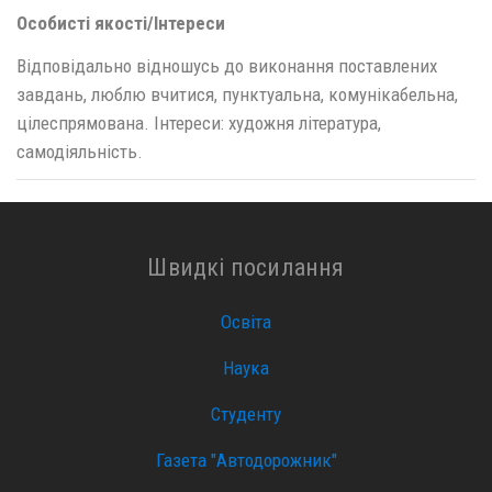
Особисті якості/Інтереси
Відповідально відношусь до виконання поставлених
завдань, люблю вчитися, пунктуальна, комунікабельна,
цілеспрямована. Інтереси: художня література,
самодіяльність.
Швидкі посилання
Освіта
Наука
Студенту
Газета "Автодорожник"