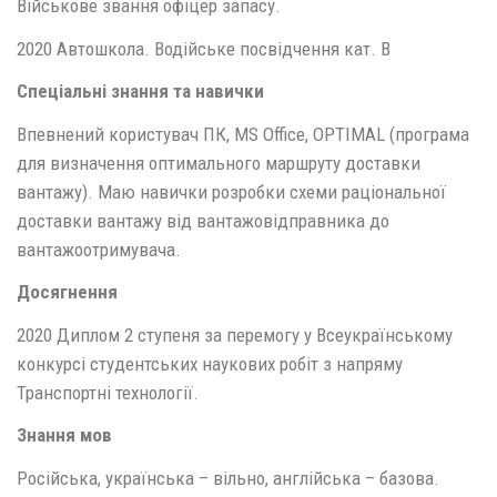
Військове звання офіцер запасу.
2020 Автошкола. Водійське посвідчення кат. В
Спеціальні знання та навички
Впевнений користувач ПК, MS Office, OPTIMAL (програма
для визначення оптимального маршруту доставки
вантажу). Маю навички розробки схеми раціональної
доставки вантажу від вантажовідправника до
вантажоотримувача.
Досягнення
2020 Диплом 2 ступеня за перемогу у Всеукраїнському
конкурсі студентських наукових робіт з напряму
Транспортні технології.
Знання мов
Російська, українська – вільно, англійська – базова.