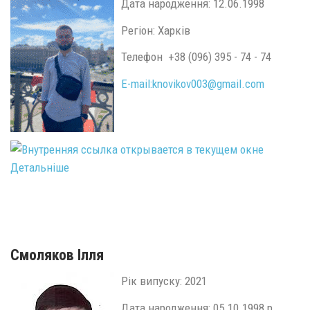
Дата народження: 12.06.1998
Регіон: Харків
Телефон +38 (096) 395 - 74 - 74
E-mail:
knovikov003@gmail.com
Детальніше
Смоляков Ілля
Рік випуску: 2021
Дата народження: 05.10.1998 р