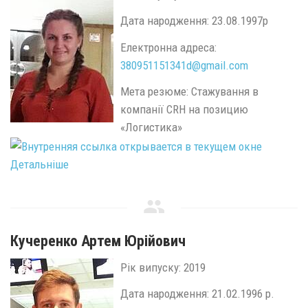
Дата народження: 23.08.1997р
Електронна адреса:
380951151341d@
gmail.
com
Мета резюме: Стажування в
компанії CRH на позицию
«Логистика»
Детальніше
Кучеренко Артем Юрійович
Рік випуску: 2019
Дата народження: 21.02.1996 р.