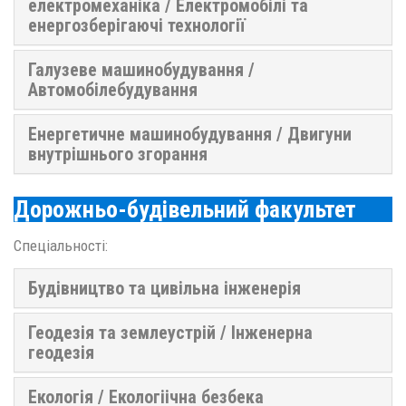
електромеханіка / Електромобілі та
енергозберігаючі технології
Галузеве машинобудування /
Автомобілебудування
Енергетичне машинобудування / Двигуни
внутрішнього згорання
Дорожньо-будівельний факультет
Спеціальності:
Будівництво та цивільна інженерія
Геодезія та землеустрій / Інженерна
геодезія
Екологія / Екологіічна безбека