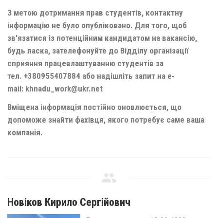
З метою дотримання прав студентів, контактну
інформацію не було опубліковано. Для того, щоб
зв'язатися із потенційним кандидатом на вакансію,
будь ласка, зателефонуйте до Відділу організації
сприяння працевлаштуванню студентів за
тел.
+380955407884
або надішліть запит на e-
mail:
khnadu_work@ukr.net
Вміщена інформація постійно оновлюється, що
допоможе знайти фахівця, якого потребує саме ваша
компанія.
Новіков Кирило Сергійович