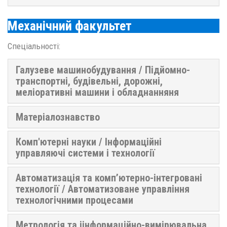
Механічний факультет
Спеціальності:
Галузеве машинобудування / Підйомно-
транспортні, будівельні, дорожні,
меліоративні машини і обладнанняня
Матеріалознавство
Комп'ютерні науки / Інформаційні
управляючі системи і технології
Автоматизація та комп’ютерно-інтегровані
технології / Автоматизоване управління
технологічними процесами
Метрологія та іінформаційно-вимірювальна