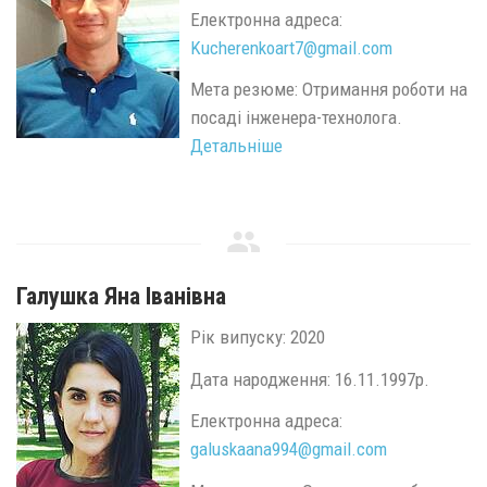
Електронна адреса:
Kucherenkoart7@
gmail.
com
Мета резюме: Отримання роботи на
посаді інженера-технолога.
Детальніше
Галушка Яна Іванівна
Рік випуску: 2020
Дата народження: 16.11.1997р.
Електронна адреса:
galuskaana994@
gmail.
com