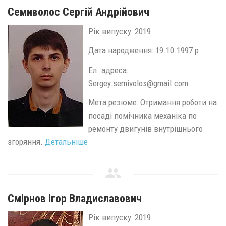
Семиволос Сергій Андрійович
Рік випуску: 2019
Дата народження: 19.10.1997 р
Ел. адреса:
Sergey.semivolos@gmail.com
Мета резюме: Отримання роботи на
посаді помічника механіка по
ремонту двигунів внутрішнього
згоряння.
Детальніше
Смірнов Ігор Владиславович
Рік випуску: 2019