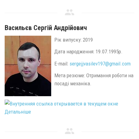
Васильєв Сергій Андрійович
Рік випуску: 2019
Дата народження: 19.07.1995р.
E-mail:
sergejjvasilev197@
gmail.
com
Мета резюме: Отримання роботи на
посаді механіка.
Детальніше