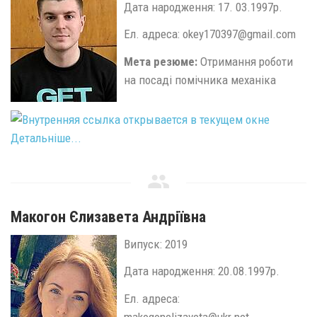
Дата народження: 17. 03.1997р.
Ел. адреса: okey170397@gmail.com
Мета резюме:
Отримання роботи
на посаді помічника механіка
Детальніше...
Макогон Єлизавета Андріївна
Випуск: 2019
Дата народження: 20.08.1997р.
Ел. адреса:
makogonelizaveta@ukr.net