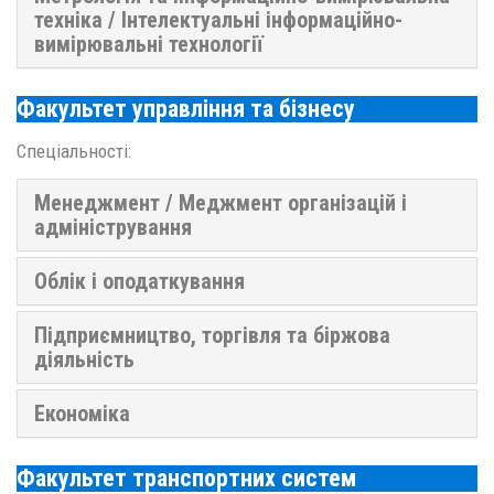
техніка / Інтелектуальні інформаційно-
вимірювальні технології
Факультет управління та бізнесу
Спеціальності:
Менеджмент / Меджмент організацій і
адміністрування
Облік і оподаткування
Підприємництво, торгівля та біржова
діяльність
Економіка
Факультет транспортних систем