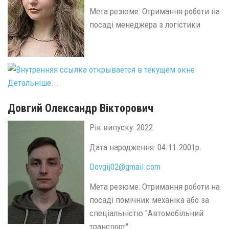
Мета резюме: Отримання роботи на
посаді менеджера з логістики
Детальніше...
Довгий Олександр Вікторович
Рік випуску: 2022
Дата народження: 04.11.2001р.
Dovgij02@
gmail.
com
Мета резюме: Отримання роботи на
посаді помічник механіка або за
спеціальністю "Автомобільний
транспорт".