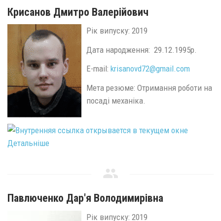
Крисанов Дмитро Валерійович
Рік випуску: 2019
Дата народження: 29.12.1995р.
E-mail:
krisanovd72@
gmail.
com
Мета резюме: Отримання роботи на
посаді механіка.
Детальніше
Павлюченко Дар'я Володимирівна
Рік випуску: 2019