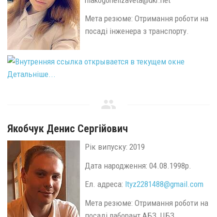
Мета резюме: Отримання роботи на
посаді інженера з транспорту.
Детальніше...
Якобчук Денис Сергійович
Рік випуску: 2019
Дата народження: 04.08.1998р.
Ел. адреса:
ltyz2281488@
gmail.
com
Мета резюме: Отримання роботи на
посаді лаборант АБЗ, ЦБЗ