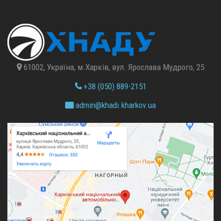
61002, Україна, м.Харків, вул. Ярослава Мудрого, 25
+38 (050) 889-2151
admin@
khadi.kharkov.
ua