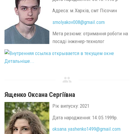
Адреса: м.Харків, смт Пісочин
smolyakov008@
gmail.
com
Мета резюме: отримання роботи на
посаді інженер-технолог
Детальніше...
Ященко Оксана Сергіївна
Рік випуску: 2021
Дата народження: 14.05.1999р.
oksana.yashenko1499@
gmail.
com