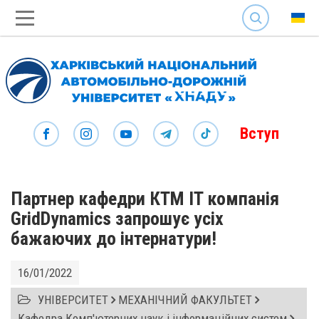
SEARCH
Вступ
Партнер кафедри КТМ IT компанія
GridDynamics запрошує усіх
бажаючих до інтернатури!
16/01/2022
УНІВЕРСИТЕТ
МЕХАНІЧНИЙ ФАКУЛЬТЕТ
Кафедра Комп'ютерних наук і інформаційних систем