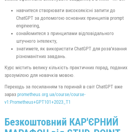
навчитеся створювати високоякісні запити до
ChatGPT за допомогою основних принципів prompt
engineering,
ознайомитеся з принципами відповідального
штучного інтелекту,
знатимете, як використати ChatGPT для розв'язання
різноманітних завдань.
Курс містить велику кількість практичних порад, поданих
зрозумілою для новачків мовою.
Переходь за посиланням та поринай в світ ChatGPT вже
зараз
prometheus.org.ua/course/course-
v1:Prometheus+GPT101+2023_T1
Безкоштовний КАР'ЄРНИЙ