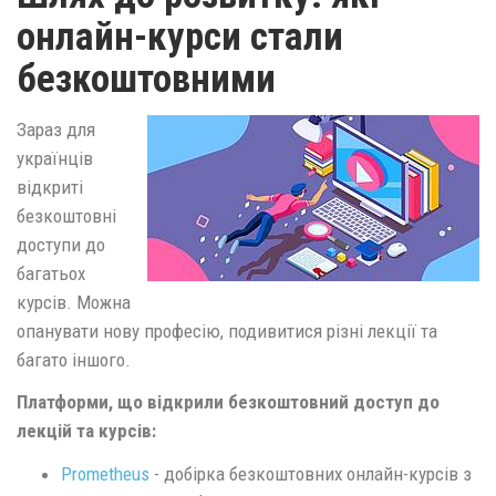
онлайн-курси стали
безкоштовними
Зараз для
українців
відкриті
безкоштовні
доступи до
багатьох
курсів. Можна
опанувати нову професію, подивитися різні лекції та
багато іншого.
Платформи, що відкрили безкоштовний доступ до
лекцій та курсів:
Prometheus
- добірка безкоштовних онлайн-курсів з