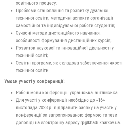
освітнього процесу;
Проблеми становлення та розвитку дуальної
технічної освіти, методичні аспекти організації
самостійної та індивідуальної роботи студентів;
Сучасні методи дистанційного навчання,
особливості формування дистанційних курсів;
Розвиток наукової та інноваційної діяльності у
технічній освіті;
Освітні програми, як складова забезпечення якості
технічної освіти.
Умови участі у конференції:
Робочі мови конференції: українська, англійська.
Для участі у конференції необхідно до «16»
листопада 2023 р. відправити заявку на участь у
конференції за запропонованою формою та тези
доповіді на електронну адресу rp@khadi.kharkov.ua.