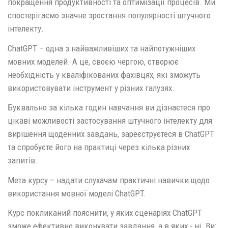
покращення продуктивності та оптимізації процесів. Ми
спостерігаємо значне зростання популярності штучного
інтелекту.
ChatGPT – одна з найважливіших та найпотужніших
мовних моделей. А це, своєю чергою, створює
необхідність у кваліфікованих фахівцях, які зможуть
використовувати інструмент у різних галузях.
Буквально за кілька годин навчання ви дізнаєтеся про
цікаві можливості застосування штучного інтелекту для
вирішення щоденних завдань, зареєструєтеся в ChatGPT
та спробуєте його на практиці через кілька різних
запитів.
Мета курсу – надати слухачам практичні навички щодо
використання мовної моделі ChatGPT.
Курс покликаний пояснити, у яких сценаріях ChatGPT
зможе ефективно виконувати завдання, а в яких - ні. Ви: