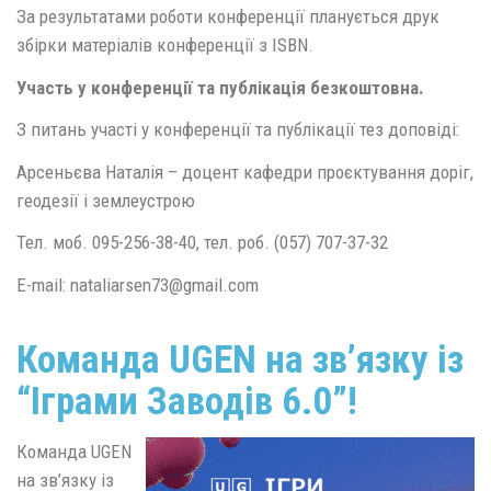
За результатами роботи конференції планується друк
збірки матеріалів конференції з ISBN.
Участь у конференції та публікація безкоштовна.
З питань участі у конференції та публікації тез доповіді:
Арсеньєва Наталія – доцент кафедри проєктування доріг,
геодезії і землеустрою
Тел. моб. 095-256-38-40, тел. роб. (057) 707-37-32
E-mail: nataliarsen73@gmail.com
Команда UGEN на зв’язку із
“Іграми Заводів 6.0”!
Команда UGEN
на зв’язку із