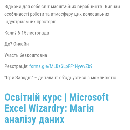
Відкрий для себе світ масштабних виробництв. Вивчай
особливості роботи та атмосферу цих колосальних
індустріальних просторів.
Коли? 6-15 листопада
Де? Онлайн
Участь безкоштовна
Реєстрація:
forms.gle/MLBzSLpFF4NywvZb9
"Ігри Заводів" – де талант об'єднується з можливістю
Освітній курс | Microsoft
Excel Wizardry: Магія
аналізу даних