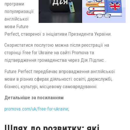
програми
популяризації
англійської
мови Future
Perfect, створеної з ініціативи Президента України.
Скористатися послугою можна після реєстрації на
сторінці Free for Ukraine на сайті Promova та
підтвердження громадянства через Дія.Підпис .
Future Perfect передбачає впровадження англійської
мови в різних сферах діяльності: освіті, держслужбі,
бізнесі, культурі, місцевому самоврядуванні.
Детальніше за посиланням
promova.com/uk/free-for-ukraine
;
Шлях до розвитку: які