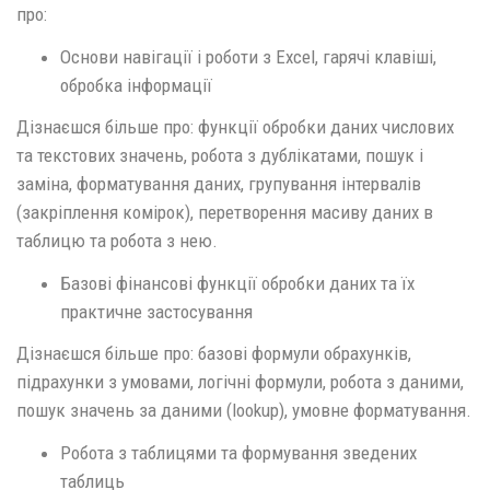
про:
Основи навігації і роботи з Excel, гарячі клавіші,
обробка інформації
Дізнаєшся більше про: функції обробки даних числових
та текстових значень, робота з дублікатами, пошук і
заміна, форматування даних, групування інтервалів
(закріплення комірок), перетворення масиву даних в
таблицю та робота з нею.
Базові фінансові функції обробки даних та їх
практичне застосування
Дізнаєшся більше про: базові формули обрахунків,
підрахунки з умовами, логічні формули, робота з даними,
пошук значень за даними (lookup), умовне форматування.
Робота з таблицями та формування зведених
таблиць