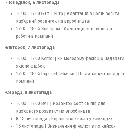
-Понеділок, 6 листопада
16:00 - 17:00 БТУ Центр | Адаптація в новій ролі та
карʼєрний розвиток на виробництві
17:05 - 18:05 Хлібпром | Адаптації ветеранів до
роботи в компанії
-Вівторок, 7 листопада
16:00 - 17:00 Kernel | Як молодому фахівцю надавати
якісно фідбек
17:05 - 18:05 Imperial Tabacco | Постановка цілей для
компанії
-Середа, 8 листопада
16:00 - 17:00 BAT | Розвиток софт скілів для
кар'єрного розвитку на виробництві
8-13 листопада | Вирішення кейсів у командах
15 листопада | Визначення фіналістів по кейсах