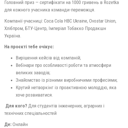
Головний приз — сертифікати на 1000 гривень в Rozetka
для кожного учасника команди-переможця.
Компанії-учасниці: Coca Cola HBC Ukraine, Ovostar Union,
Хлібпром, БТУ-Центр, Імперіал Тобакко Продакшн
Україна.
На проєкті тебе очікує:
Вирішення кейсів від компаній;
Вебінари про особливості роботи та атмосфери
великих заводів;
Знайомство із різними виробничими професіями;
Крутий нетворкінг із проактивною молоддю, яка
хоче розвиватися.
Для кого?
Для студентів інженерних, аграрних і
технічних спеціальностей
Де:
Онлайн