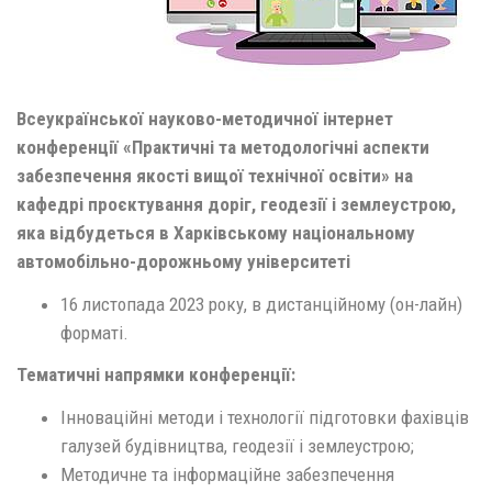
Всеукраїнської науково-методичної інтернет
конференції «Практичні та методологічні аспекти
забезпечення якості вищої
технічної освіти» на
кафедрі проєктування доріг, геодезії і землеустрою,
яка відбудеться в Харківському національному
автомобільно-дорожньому університеті
16 листопада 2023 року, в дистанційному (он-лайн)
форматі.
Тематичні напрямки конференції:
Інноваційні методи і технології підготовки фахівців
галузей будівництва, геодезії і землеустрою;
Методичне та інформаційне забезпечення