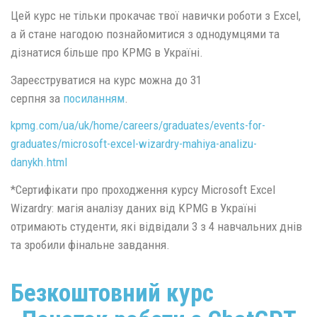
Цей курс не тільки прокачає твої навички роботи з Excel,
а й стане нагодою познайомитися з однодумцями та
дізнатися більше про KPMG в Україні.
Зареєструватися на курс можна до 31
серпня за
посиланням
.
kpmg.com/ua/uk/home/careers/graduates/events-for-
graduates/microsoft-excel-wizardry-mahiya-analizu-
danykh.html
*Сертифікати про проходження курсу Microsoft Excel
Wizardry: магія аналізу даних від KPMG в Україні
отримають студенти, які відвідали 3 з 4 навчальних днів
та зробили фінальне завдання.
Безкоштовний курс