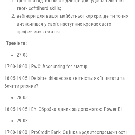
тренінги від топроботодавців для удосконалення
твоїх soft&hard skills;
вебінари для вашої майбутньої карʼєри, де ти точно
визначишся у своїх наступних кроках свого
професійного життя.
Тренінги:
27.03
17:00-18:00 | PwC: Accounting for startup
18:05-19:05 | Deloitte: Фінансова звітність: як її читати та
бачити ризики?
28.03
18:05-19:05 | EY: Обробка даних за допомогою Power BI
29.03
17:00-18:00 | ProCredit Bank: Оцінка кредитоспроможності