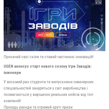
Прокачай свої скіли та ставай частиною інновацій!
UGEN анонсує старт нового сезону Ігри Заводів:
інженери
У восьмий раз студенти та випускники інженерних
спеціальностей зануряться у світ виробництва і
позмагаються у вирішенні реальних кейсів від топ-
компаній!
Проходь раунди та отримуй круті призи