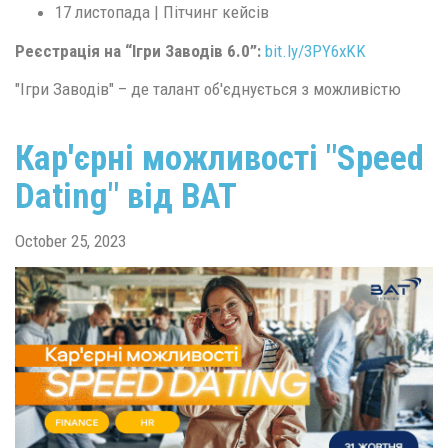
17 листопада | Пітчинг кейсів
Реєстрація на “Ігри Заводів 6.0”:
bit.ly/3PY6xKK
"Ігри Заводів" – де талант об'єднується з можливістю
Кар'єрні можливості "Speed
Dating" від BAT
October 25, 2023