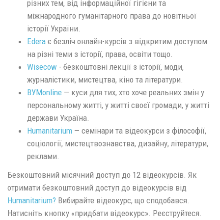
різних тем, від інформаційної гігієни та
міжнародного гуманітарного права до новітньої
історії України.
Edera
є безліч онлайн-курсів з відкритим доступом
на різні теми з історії, права, освіти тощо.
Wisecow
- безкоштовні лекції з історії, моди,
журналістики, мистецтва, кіно та літератури.
ВУМonline
— куси для тих, хто хоче реальних змін у
персональному житті, у житті своєї громади, у житті
держави Україна.
Humanitarium
— семінари та відеокурси з філософії,
соціології, мистецтвознавства, дизайну, літератури,
реклами.
Безкоштовний місячний доступ до 12 відеокурсів. Як
отримати безкоштовний доступ до відеокурсів від
Humanitarium?
Вибирайте відеокурс, що сподобався.
Натисніть кнопку «придбати відеокурс». Реєструйтеся.