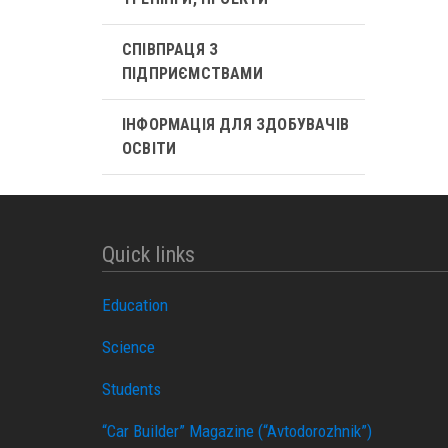
СПІВПРАЦЯ З
ПІДПРИЄМСТВАМИ
ІНФОРМАЦІЯ ДЛЯ ЗДОБУВАЧІВ
ОСВІТИ
Quick links
Education
Science
Students
“Car Builder” Magazine (“Avtodorozhnik”)