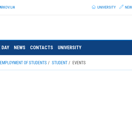
ARKOV.
UA
UNIVERSITY
NEW
 DAY
NEWS
CONTACTS
UNIVERSITY
O EMPLOYMENT OF STUDENTS
STUDENT
EVENTS