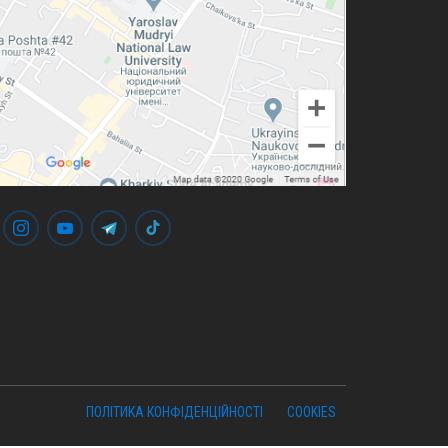
ПОЛІТИКА КОНФІДЕНЦІЙНОСТІ
COOKIES