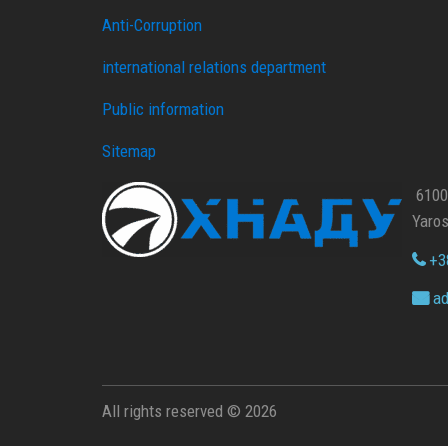
Anti-Corruption
international relations department
Public information
Sitemap
61002
Yaros
+38
ad
All rights reserved © 2026