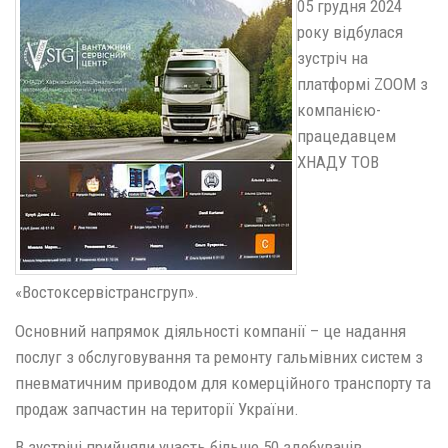
05 грудня 2024
року відбулася
зустріч на
платформі ZOOM з
компанією-
працедавцем
ХНАДУ ТОВ
«Востоксервістрансгруп».
Основний напрямок діяльності компанії – це надання
послуг з обслуговування та ремонту гальмівних систем з
пневматичним приводом для комерційного транспорту та
продаж запчастин на території України.
В зустрічі прийняли участь більше 50 здобувачів