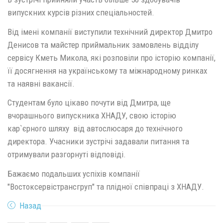
випускних курсів різних спеціальностей.
Від імені компанії виступили технічний директор Дмитро
Денисов та майстер приймальник замовлень відділу
сервісу Кметь Микола, які розповіли про історію компанії,
її досягнення на українському та міжнародному ринках
та наявні вакансії.
Студентам було цікаво почути від Дмитра, ще
вчорашнього випускника ХНАДУ, свою історію
кар`єрного шляху від автослюсаря до технічного
директора. Учасники зустрічі задавали питання та
отримували разгорнуті відповіді.
Бажаємо подальших успіхів компанії
"Востоксервістрансгруп" та плідної співпраці з ХНАДУ.
Назад