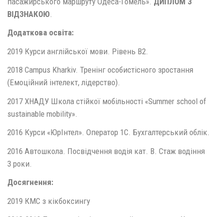
пасажирського маршруту Одеса-Гомель».
ДИПЛОМ З
ВІДЗНАКОЮ
.
Додаткова освіта:
2019 Курси англійської мови. Рівень В2.
2018 Campus Kharkiv. Тренінг особистісного зростання
(Емоційний інтелект, лідерство).
2017 ХНАДУ Школа стійкої мобільності «Summer school of
sustainable mobility».
2016 Курси «ЮрІнтел». Оператор 1С. Бухгалтерський облік.
2016 Автошкола. Посвідчення водія кат. В. Стаж водіння
3 роки.
Досягнення:
2019 КМС з кікбоксингу