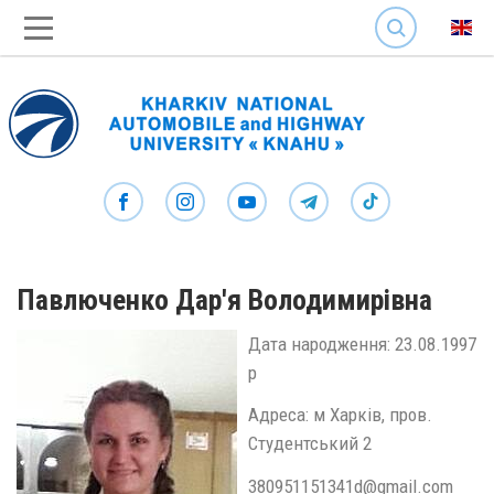
SEARCH
Павлюченко Дар'я Володимирівна
Дата народження: 23.08.1997
р
Адреса: м Харків, пров.
Студентський 2
380951151341d@gmail.com