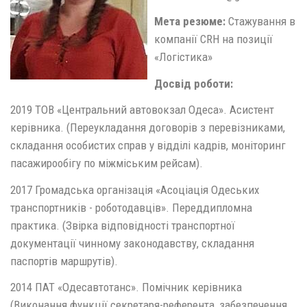
Мета резюме:
Стажування в
компанії CRH на позиції
«Логістика»
Досвід роботи:
2019 ТОВ «Центральний автовокзал Одеса». Асистент
керівника. (Переукладання договорів з перевізниками,
складання особистих справ у відділі кадрів, моніторинг
пасажирообігу по міжміським рейсам).
2017 Громадська організація «Асоціація Одеських
транспортників - роботодавців». Переддипломна
практика. (Звірка відповідності транспортної
документації чинному законодавству, складання
паспортів маршрутів).
2014 ПАТ «Одесавтотанс». Помічник керівника
(Виконання функції секретаря-референта, забезпечення