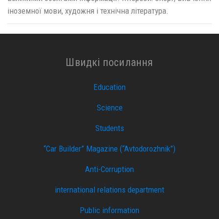
іноземної мови, художня і технічна література.
Швидкі посилання
Education
Science
Students
“Car Builder” Magazine (“Avtodorozhnik”)
Anti-Corruption
international relations department
Public information