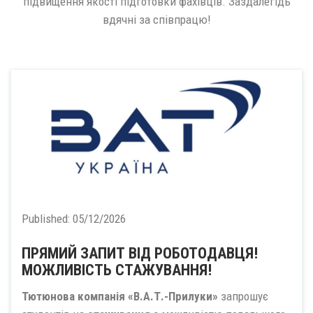
підвищення якості підготовки фахівців. Заздалегідь
вдячні за співпрацю!
Published:
05/12/2026
ПРЯМИЙ ЗАПИТ ВІД РОБОТОДАВЦЯ!
МОЖЛИВІСТЬ СТАЖУВАННЯ!
Тютюнова компанія «В.А.Т.-Прилуки»
запрошує