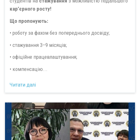
студентів на
стажування
з можливістю подальшого
кар’єрного росту!
Що пропонують:
• роботу за фахом без попереднього досвіду;
• стажування 3–9 місяців;
• офіційне працевлаштування;
• компенсацію...
Читати далі