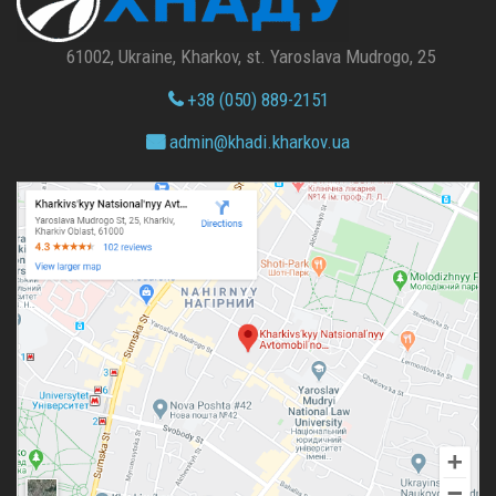
61002, Ukraine, Kharkov, st. Yaroslava Mudrogo, 25
+38 (050) 889-2151
admin@
khadi.kharkov.
ua