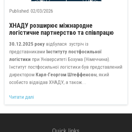
Published:
02/03/2026
ХНАДУ розширює міжнародне
логістичне партнерство та співпрацю
30.12.2025 року
відбулася зустріч із
представниками
Інституту постфосильної
логістики
при Університеті Бохума (Німеччина).
Інститут постфосильної логістики був представлений
директором
Карл-Георгом Штеффенсо
м, який
особисто відвідав ХНАДУ, а також...
Читати далі
Quick links