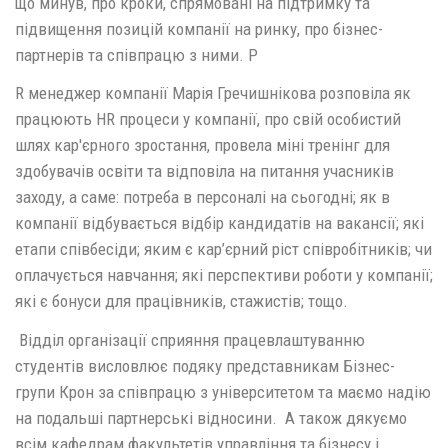
що минув, про кроки, спрямовані на підтримку та
підвищення позицій компанії на ринку, про бізнес-
партнерів та співпрацю з ними. P
R менеджер компанії Марія Гречишнікова розповіла як
працюють HR процеси у компанії, про свій особистий
шлях кар'єрного зростання, провела міні тренінг для
здобувачів освіти та відповіла на питання учасників
заходу, а саме: потреба в персоналі на сьогодні; як в
компанії відбувається відбір кандидатів на вакансії; які
етапи співбесіди; яким є кар’єрний ріст співробітників; чи
оплачується навчання; які перспективи роботи у компанії;
які є бонуси для працівників, стажистів; тощо.
Відділ організації сприяння працевлаштуванню
студентів висловлює подяку представникам Бізнес-
групи Крон за співпрацю з університетом та маємо надію
на подальші партнерські відносини. А також дякуємо
всім кафедрам факультетів управління та бізнесу і