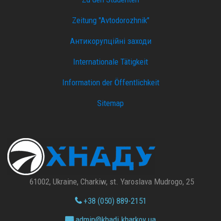
Zeitung "Avtodorozhnik"
Антикорупційні заходи
Internationale Tätigkeit
Information der Öffentlichkeit
Sitemap
61002, Ukraine, Charkiw, st. Yaroslava Mudrogo, 25
+38 (050) 889-2151
admin@
khadi.kharkov.
ua