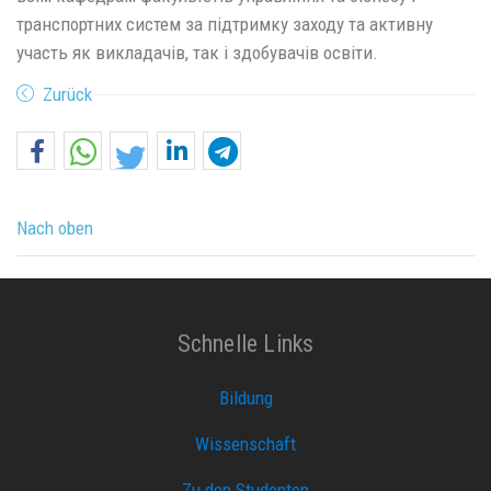
транспортних систем за підтримку заходу та активну
участь як викладачів, так і здобувачів освіти.
Zurück
Nach oben
Schnelle Links
Bildung
Wissenschaft
Zu den Studenten