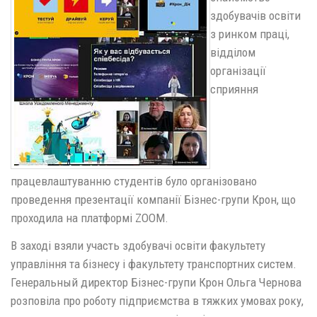
здобувачів освіти
з ринком праці,
відділом
організації
сприяння
працевлаштуванню студентів було організовано
проведення презентації компанії Бізнес-групи Крон, що
проходила на платформі ZOOM.
В заході взяли участь здобувачі освіти факультету
управління та бізнесу і факультету транспортних систем.
Генеральный директор Бізнес-групи Крон Ольга Чернова
розповіла про роботу підприємства в тяжких умовах року,